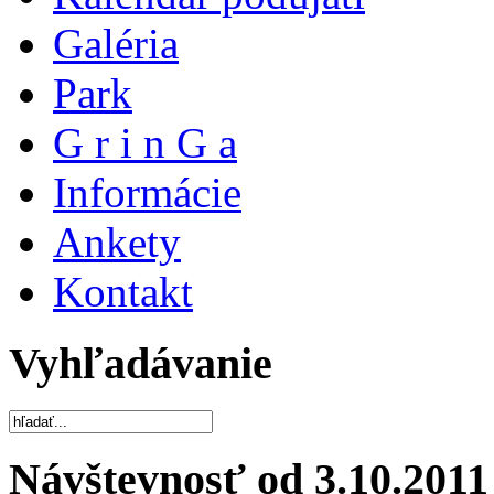
Galéria
Park
G r i n G a
Informácie
Ankety
Kontakt
Vyhľadávanie
Návštevnosť od 3.10.2011