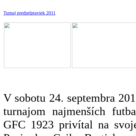
Turnaj predprípraviek 2011
V sobotu 24. septembra 2011
turnajom najmenších futba
GFC 1923 privítal na svoj