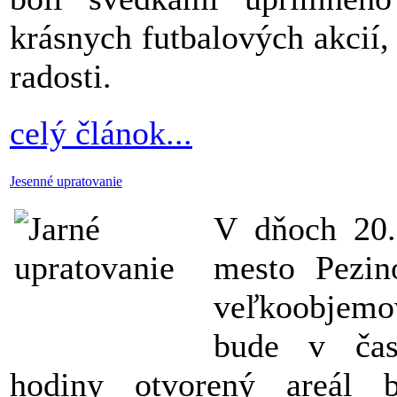
krásnych futbalových akcií,
radosti.
celý článok...
Jesenné upratovanie
V dňoch 20.
mesto Pezin
veľkoobjem
bude v ča
hodiny otvorený areál 