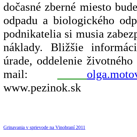
dočasné zberné miesto bude
odpadu a biologického odp
podnikatelia si musia zabez
náklady. Bližšie informá
úrade, oddelenie životného 
mail:
olga.moto
www.pezinok.sk
Grinavania v sprievode na Vinobraní 2011