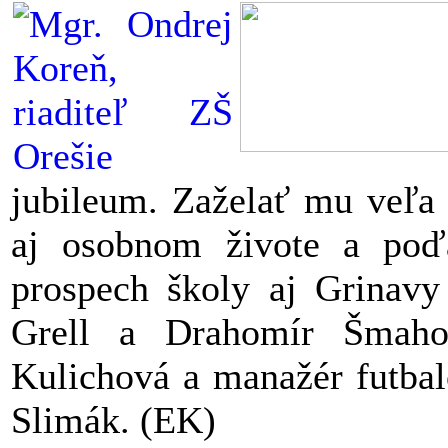
jubileum. Zaželať mu veľa
aj osobnom živote a poďa
prospech školy aj Grinavy
Grell a Drahomír Šmaho
Kulichová a manažér futba
Slimák. (EK)