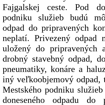
Fajgalskej ceste. Pod d
podniku služieb budú mô
odpad do pripravených kon
neplatí. Privezený odpad 
uložený do pripravených a
drobný stavebný odpad, dom
pneumatiky, konáre a halu
iný veľkoobjemový odpad, tex
Mestského podniku služieb
doneseného odpadu do pr