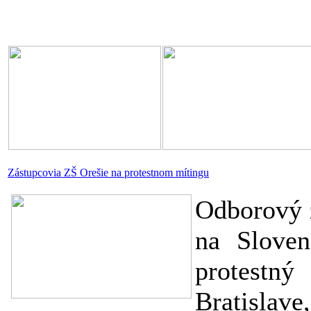
Zástupcovia ZŠ Orešie na protestnom mítingu
Odborový 
na Sloven
protestný
Bratislav