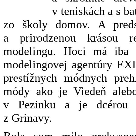
v teniskách a s ba
zo školy domov. A preds
a prirodzenou krásou r
modelingu. Hoci má iba 
modelingovej agentúry EX
prestížnych módnych pre
módy ako je Viedeň aleb
v Pezinku a je dcérou 
z Grinavy.