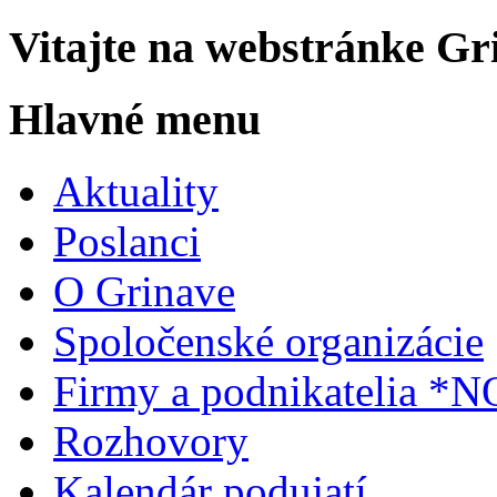
Vitajte na webstránke Gri
Hlavné menu
Aktuality
Poslanci
O Grinave
Spoločenské organizácie
Firmy a podnikatelia *
Rozhovory
Kalendár podujatí