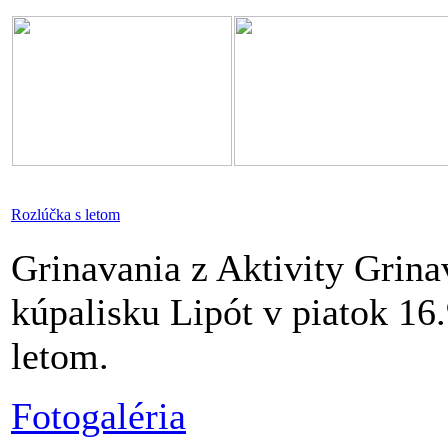
Rozlúčka s letom
Grinavania z Aktivity Gri
kúpalisku Lipót v piatok 16
letom.
Fotogaléria