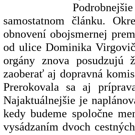
Podrobnejši
samostatnom článku. Okr
obnovení obojsmernej premá
od ulice Dominika Virgovič
orgány znova posudzujú 
zaoberať aj dopravná komis
Prerokovala sa aj príprav
Najaktuálnejšie je naplánov
kedy budeme spoločne meni
vysádzaním dvoch cestných 