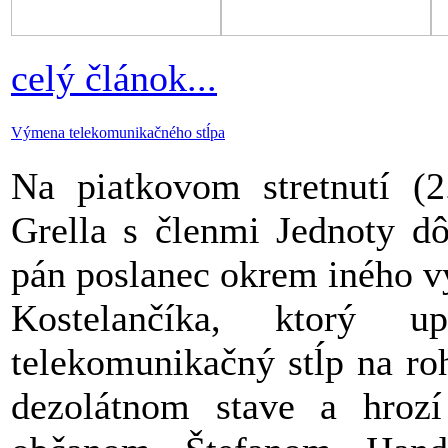
celý článok...
Výmena telekomunikačného stĺpa
Na piatkovom stretnutí (2
Grella s členmi Jednoty d
pán poslanec okrem iného v
Kostelančíka, ktorý u
telekomunikačný stĺp na ro
dezolátnom stave a hrozí