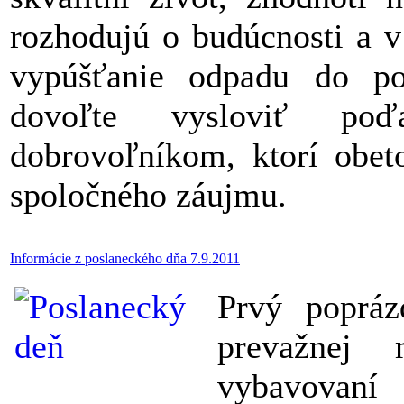
rozhodujú o budúcnosti a v
vypúšťanie odpadu do po
dovoľte vysloviť poď
dobrovoľníkom, ktorí obet
spoločného záujmu.
Informácie z poslaneckého dňa 7.9.2011
Prvý popráz
prevažnej 
vybavovaní