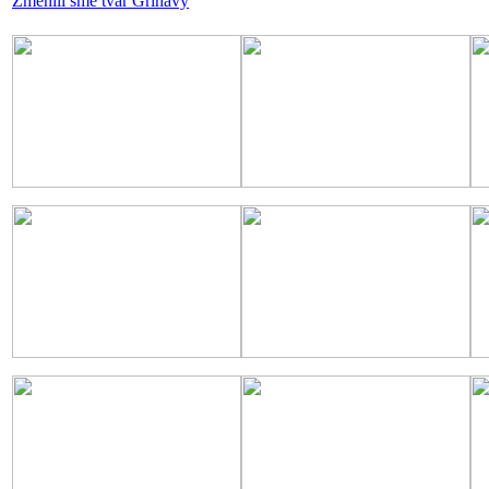
Zmenili sme tvár Grinavy