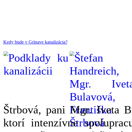
Kedy bude v Grinave kanalizácia?
Štrbová, pani Mgr. Iveta B
ktorí intenzívne spolupra