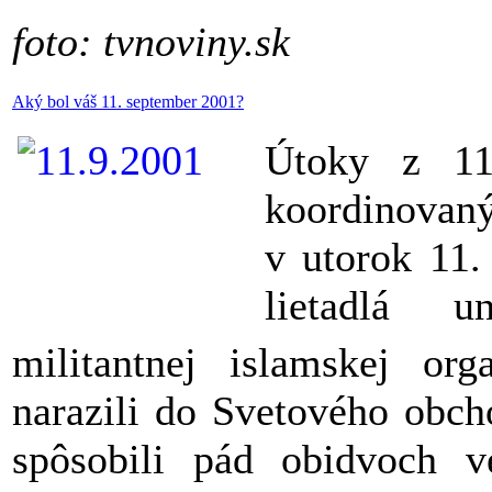
foto: tvnoviny.sk
Aký bol váš 11. september 2001?
Útoky z 11
koordinovaný
v
utorok
11.
lietadlá 
militantnej
islamskej
orga
narazili do
Svetového obch
spôsobili pád obidvoch ve