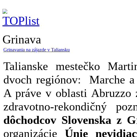
Grinava
Grinavania na zájazde v Taliansku
Talianske mestečko Marti
dvoch regiónov: Marche a A
A práve v oblasti Abruzzo 
zdravotno-rekondičný po
dôchodcov Slovenska z G
organizácie
Únie nevidia