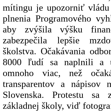
mítingu je upozorniť vládu
plnenia Programového vyhlá
aby zvýšila výšku fina
zabezpečila lepšie mzd
školstva. Očakávania odbor
8000 ľudí sa naplnili a 
omnoho viac, než očaká
transparentov a nápisov n
Slovenska. Protestu sa z
základnej školy, viď fotogr