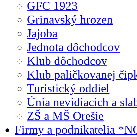
GFC 1923
Grinavský hrozen
Jajoba
Jednota dôchodcov
Klub dôchodcov
Klub paličkovanej čip
Turistický oddiel
Únia nevidiacich a sl
ZŠ a MŠ Orešie
Firmy a podnikatelia *