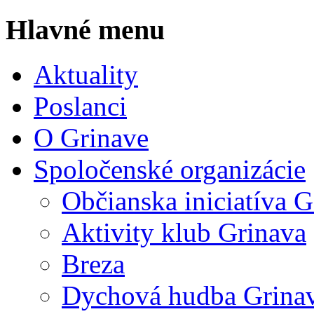
Hlavné menu
Aktuality
Poslanci
O Grinave
Spoločenské organizácie
Občianska iniciatíva
Aktivity klub Grinava
Breza
Dychová hudba Grina