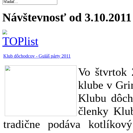
Návštevnosť od 3.10.2011
Klub dôchodcov - Guláš párty 2011
Vo štvrtok 
klube v Gri
Klubu dôch
členky Klu
tradične podáva kotlíkov