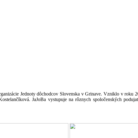
rganizácie Jednoty dôchodcov Slovenska v Grinave. Vzniklo v roku 2
Kostelančíková. JaJoBa vystupuje na rôznych spoločenských poduja