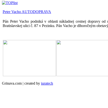
Peter Vacho AUTODOPRAVA
Pán Peter Vacho podniká v oblasti nákladnej cestnej dopravy o
Bratislavskej ulici č. 87 v Pezinku. Pán Vacho je dlhoročným obet
Grinava.com | created by
iuratech