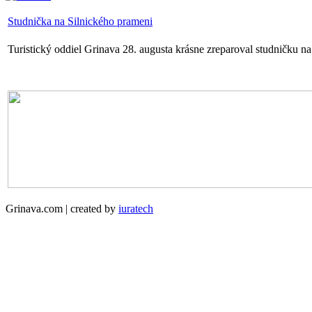
Studnička na Silnického prameni
Turistický oddiel Grinava 28. augusta krásne zreparoval studničku n
Grinava.com | created by
iuratech