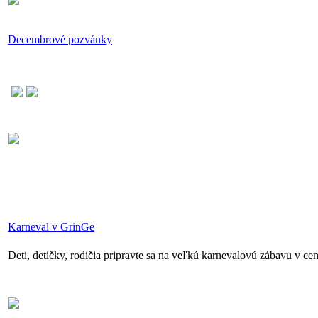
Decembrové pozvánky
Karneval v GrinGe
Deti, detičky, rodičia pripravte sa na veľkú karnevalovú zábavu v c