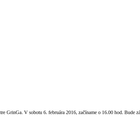
entre GrinGa. V sobotu 6. februára 2016, začíname o 16.00 hod. Bude zá