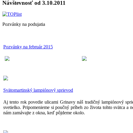
Návštevnosť od 3.10.2011
Pozvánky na podujatia
Pozvánky na február 2015
Svätomartinský lampiónový sprievod
Aj tento rok povedie ulicami Grinavy náš tradičný lampiónový sprie
svetielko. Pripomenieme si poučný príbeh zo života tohto svätca a n
nám zamávajte z okna, keď pôjdeme okolo.