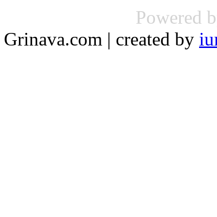
Powered 
Grinava.com | created by
iu