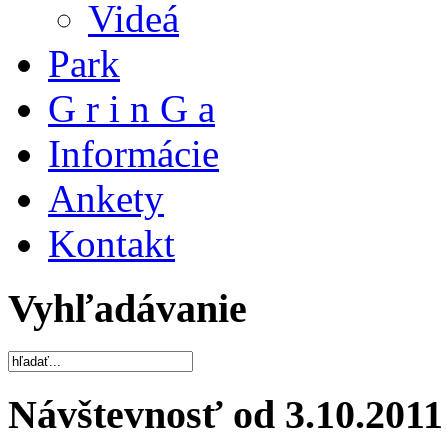
Videá
Park
G r i n G a
Informácie
Ankety
Kontakt
Vyhľadávanie
Návštevnosť od 3.10.2011