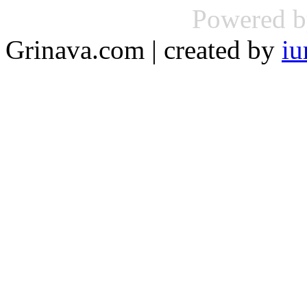
Powered 
Grinava.com | created by
iu