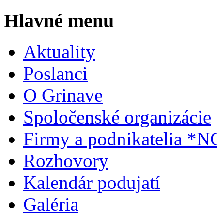
Hlavné menu
Aktuality
Poslanci
O Grinave
Spoločenské organizácie
Firmy a podnikatelia *
Rozhovory
Kalendár podujatí
Galéria