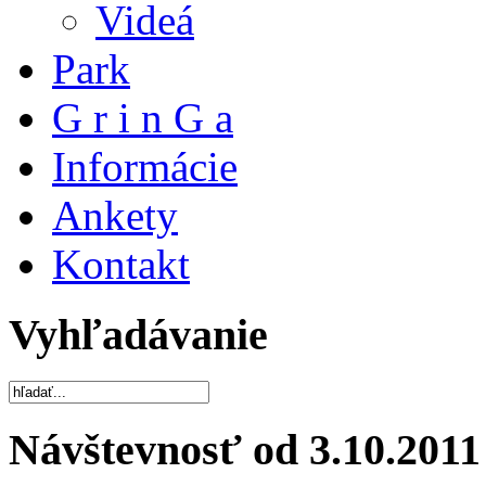
Videá
Park
G r i n G a
Informácie
Ankety
Kontakt
Vyhľadávanie
Návštevnosť od 3.10.2011